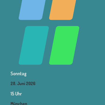
Sonntag
28. Juni 2026
15 Uhr
München