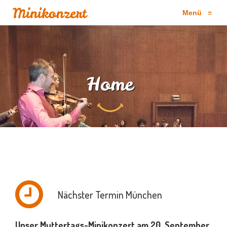
Menü
≡
Home
Nächster Termin München
Unser Muttertags-Minikonzert am 20. September