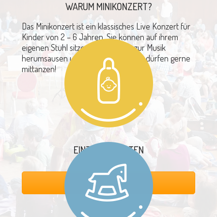
WARUM MINIKONZERT?
Das Minikonzert ist ein klassisches Live Konzert für
Kinder von 2 – 6 Jahren. Sie können auf ihrem
eigenen Stuhl sitzen üben – oder zur Musik
herumsausen und tanzen. Die Eltern dürfen gerne
mittanzen!
EINTRITTSKARTEN
München