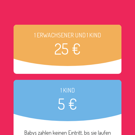
1 ERWACHSENER UND 1 KIND
25 €
1 KIND
5 €
Babys zahlen keinen Eintritt, bis sie laufen