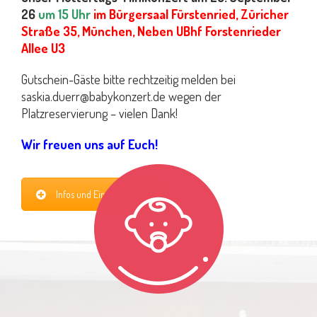
26
um 15 Uhr
im Bürgersaal Fürstenried, Züricher
Straße 35, München, Neben UBhf Forstenrieder
Allee U3
Gutschein-Gäste bitte rechtzeitig melden bei
saskia.duerr@babykonzert.de wegen der
Platzreservierung – vielen Dank!
Wir freuen uns auf Euch!
Infos und Eintrittskarten