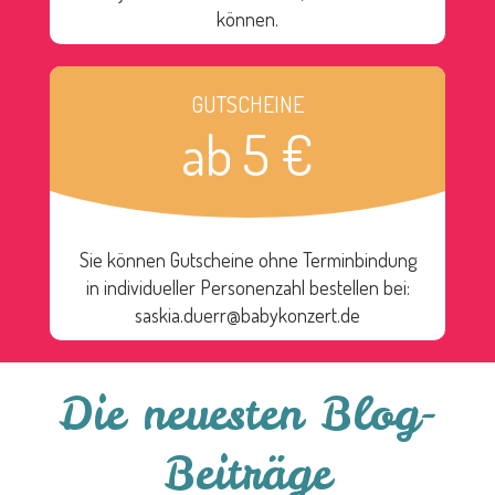
können.
GUTSCHEINE
ab 5 €
Sie können Gutscheine ohne Terminbindung
in individueller Personenzahl bestellen bei:
saskia.duerr@babykonzert.de
Die neuesten Blog-
Beiträge